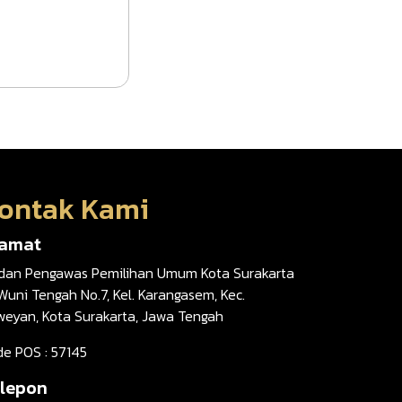
ontak Kami
lamat
dan Pengawas Pemilihan Umum Kota Surakarta
 Wuni Tengah No.7, Kel. Karangasem, Kec.
weyan, Kota Surakarta, Jawa Tengah
de POS : 57145
lepon