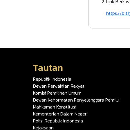
Link Berka
https://bi
Tautan
Republik Indonesia
Dewan Perwakilan Rakyat
Komisi Pemilihan Umum
Dewan Kehormatan Penyelenggara Pemilu
Mahkamah Konstitusi
Kementerian Dalam Negeri
Polisi Republik Indonesia
Kejaksaan