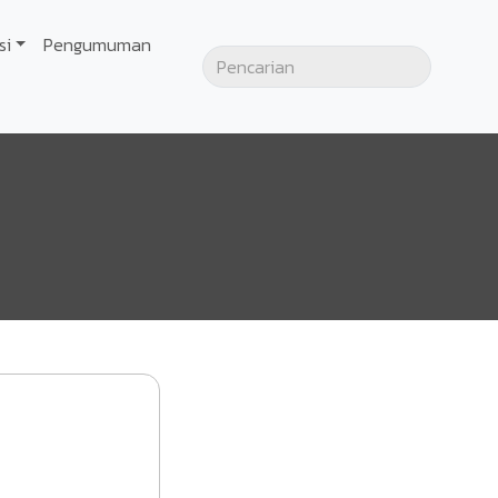
si
Pengumuman