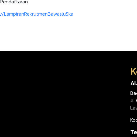
s Pendaftaran
t.ly/LampiranRekrutmenBawasluSka
K
A
Ba
Jl.
La
Ko
Te